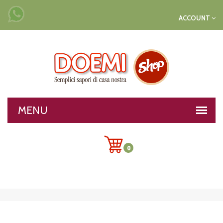
ACCOUNT
0