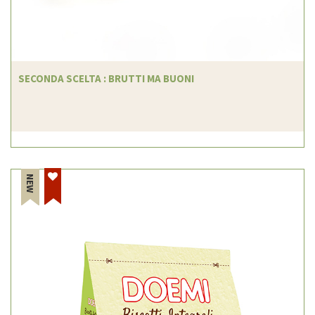
SECONDA SCELTA : BRUTTI MA BUONI
NEW