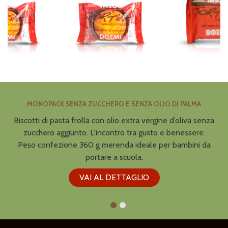
MONOPACK SENZA ZUCCHERO E SENZA OLIO DI PALMA
Biscotti di pasta frolla con olio extra vergine d’oliva senza
zucchero aggiunto. L’incontro tra gusto e benessere.
P
Peso confezione 360 g merenda ideale per bambini da
portare a scuola.
VAI AL DETTAGLIO