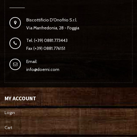
Biscottificio D'Onofrio S.r.l.
Via Manfredonia, 28 - Foggia
Tel. (+39) 0881.773443
Fax (+39) 0881.776151
Email:
info@doemi.com
MY ACCOUNT
Login
Cart