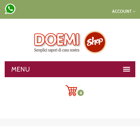
ACCOUNT
0